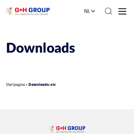
NL
Downloads
Downloads-sic
Startpagina
»