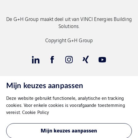
De G+H Group maakt deel uit van VINCI Energies Building
Solutions.
Copyright G+H Group
Mijn keuzes aanpassen
Contact
Deze website gebruikt functionele, analytische en tracking
Gegevensbeschermimg
cookies. Voor enkele cookies is voorafgaande toestemming
vereist.
Cookie Policy
Impressum
Mijn keuzes aanpassen
Cookies