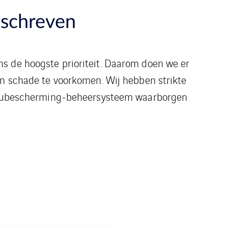
eschreven
ns de hoogste prioriteit. Daarom doen we er
en schade te voorkomen. Wij hebben strikte
milieubescherming-beheersysteem waarborgen