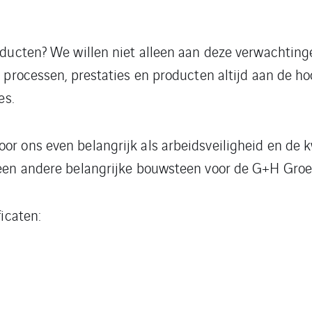
oducten? We willen niet alleen aan deze verwachting
e processen, prestaties en producten altijd aan de h
es.
r ons even belangrijk als arbeidsveiligheid en de k
 een andere belangrijke bouwsteen voor de G+H Groe
icaten: