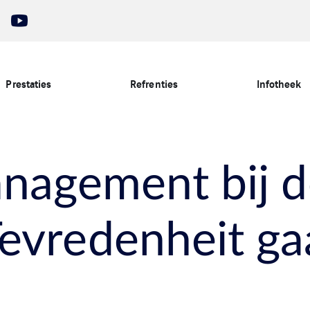
Prestaties
Refrenties
Infotheek
anagement bij 
evredenheit gaa