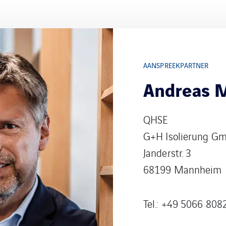
AANSPREEKPARTNER
Andreas M
QHSE
G+H Isolierung G
Janderstr. 3
68199 Mannheim
Tel.: +49 5066 808