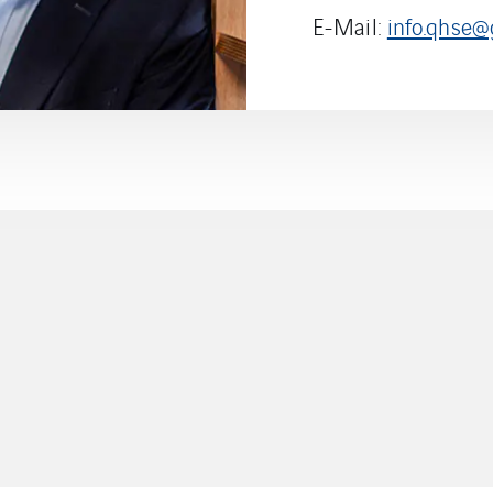
E-Mail:
info.qhse