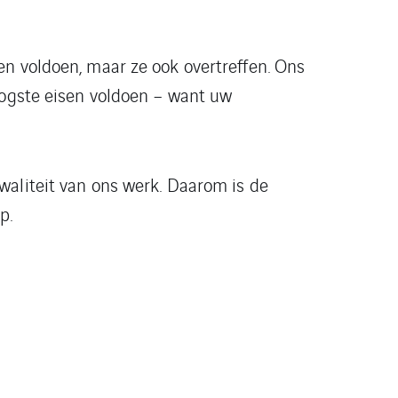
en voldoen, maar ze ook overtreffen. Ons
oogste eisen voldoen – want uw
waliteit van ons werk. Daarom is de
p.