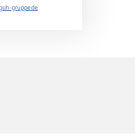
@guh-gruppe.de