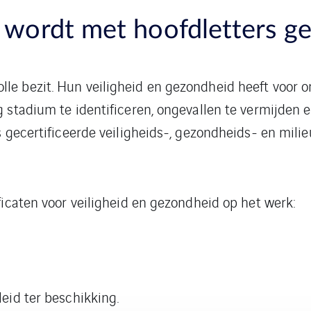
k wordt met hoofdletters g
e bezit. Hun veiligheid en gezondheid heeft voor o
g stadium te identificeren, ongevallen te vermijden 
ons gecertificeerde veiligheids-, gezondheids- en 
.
ficaten voor veiligheid en gezondheid op het werk:
eid ter beschikking.