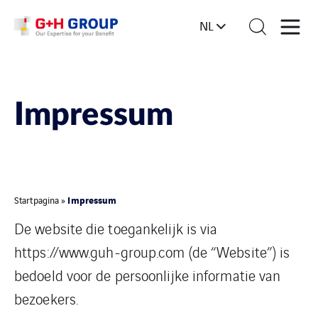
NL
Impressum
Impressum
Startpagina
»
De website die toegankelijk is via
https://www.guh-group.com (de “Website”) is
bedoeld voor de persoonlijke informatie van
bezoekers.