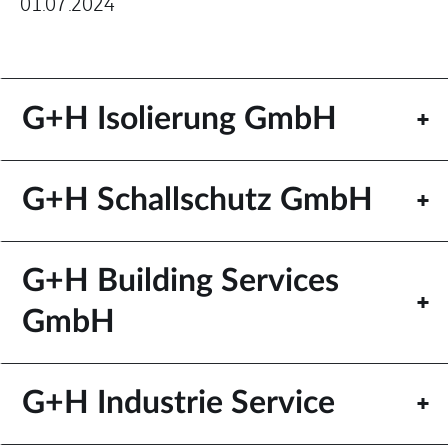
01.07.2024
G+H Isolierung GmbH
G+H Schallschutz GmbH
G+H Building Services
GmbH
G+H Industrie Service