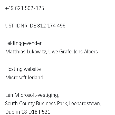
+49 621 502-125
UST-IDNR: DE 812 174 496
Leidinggevenden
Matthias Lukowitz, Uwe Gräfe, Jens Albers
Hosting website
Microsoft Ierland
Eén Microsoft-vestiging,
South County Business Park, Leopardstown,
Dublin 18 D18 P521