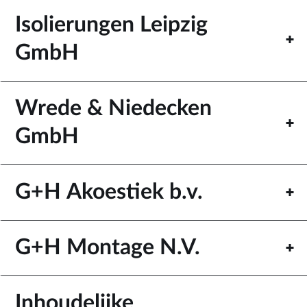
Isolierungen Leipzig
GmbH
Wrede & Niedecken
GmbH
G+H Akoestiek b.v.
G+H Montage N.V.
Inhoudelijke