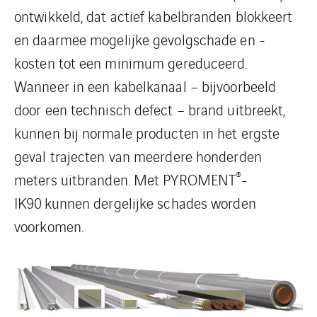
ontwikkeld, dat actief kabelbranden blokkeert
en daarmee mogelijke gevolgschade en -
kosten tot een minimum gereduceerd.
Wanneer in een kabelkanaal – bijvoorbeeld
door een technisch defect – brand uitbreekt,
kunnen bij normale producten in het ergste
geval trajecten van meerdere honderden
®
meters uitbranden. Met PYROMENT
-
IK90 kunnen dergelijke schades worden
voorkomen.