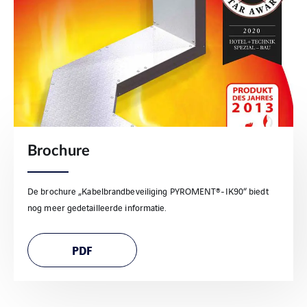
Brochure
De brochure „Kabelbrandbeveiliging PYROMENT®-IK90“ biedt
nog meer gedetailleerde informatie.
PDF