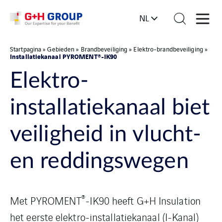
NL
Startpagina
»
Gebieden
»
Brandbeveiliging
»
Elektro-brandbeveiliging
»
Installatiekanaal PYROMENT®-IK90
Elektro-
installatiekanaal biet
veiligheid in vlucht-
en reddingswegen
®
Met PYROMENT
-IK90 heeft G+H Insulation
het eerste elektro-installatiekanaal (I-Kanal)