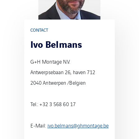
CONTACT
Ivo Belmans
G+H Montage N.V.
Antwerpsebaan 26, haven 712
2040 Antwerpen /Belgien
Tel.: +32 3 568 60 17
E-Mail:
ivo.belmans@ghmontage.be