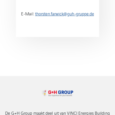
E-Mail:
thorsten.farwick@guh-gruppe.de
De G+H Group maakt deel uit van VINCI Energies Building