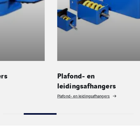
Plafond- en
Veerisol
leidingsafhangers
Veerisolatoren
Plafond- en leidingsafhangers