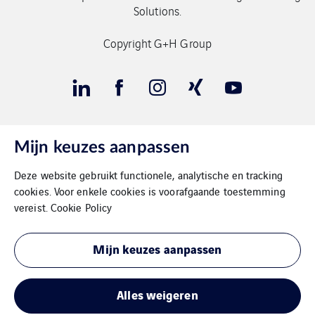
Solutions.
Copyright G+H Group
Mijn keuzes aanpassen
Contact
Deze website gebruikt functionele, analytische en tracking
Gegevensbeschermimg
cookies. Voor enkele cookies is voorafgaande toestemming
vereist.
Cookie Policy
Impressum
Mijn keuzes aanpassen
Cookies
Sitemap
Alles weigeren