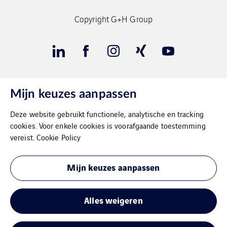
Copyright G+H Group
Mijn keuzes aanpassen
Contact
Deze website gebruikt functionele, analytische en tracking
Gegevensbeschermimg
cookies. Voor enkele cookies is voorafgaande toestemming
vereist.
Cookie Policy
Impressum
Mijn keuzes aanpassen
Cookies
Sitemap
Alles weigeren