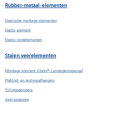
Rubber-metaal-elementen
Elastische montage-elementen
Elasto-element
Elasto-rondelementen
Stalen veerelementen
Montage-element Vibrex®-Lengtedempbeugel
Plafond- en leidingsafhangers
Trillingsdempers
Veerisolatoren