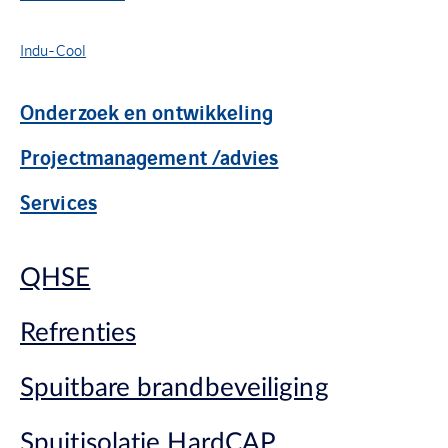
Indu-Cool
Onderzoek en ontwikkeling
Projectmanagement /advies
Services
QHSE
Refrenties
Spuitbare brandbeveiliging
Spuitisolatie HardCAP