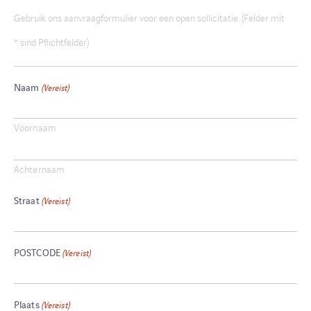
Gebruik ons aanvraagformulier voor een open sollicitatie. (Felder mit
* sind Pflichtfelder)
Naam
(Vereist)
Voornaam
Achternaam
Straat
(Vereist)
POSTCODE
(Vereist)
Plaats
(Vereist)