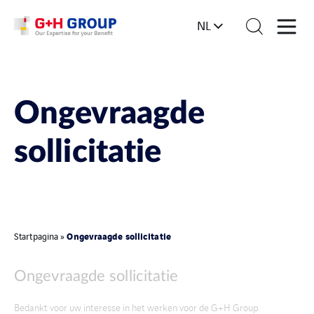
NL
Ongevraagde
sollicitatie
Ongevraagde sollicitatie
Startpagina
»
Ongevraagde sollicitatie
Bedankt voor uw interesse in het werken voor de G+H Group.