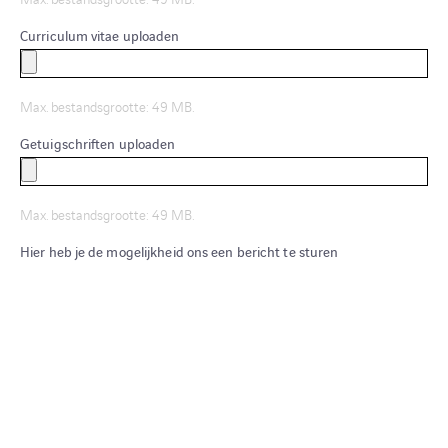
Curriculum vitae uploaden
Max. bestandsgrootte: 49 MB.
Getuigschriften uploaden
Max. bestandsgrootte: 49 MB.
Hier heb je de mogelijkheid ons een bericht te sturen