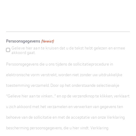
Persoonsgegevens
(Vereist)
Gelieve hier aan te kruisen dat u de tekst hebt gelezen en ermee
akkoord gaat.
Persoonsgegevens die u ons tijdens de sollicitatieprocedure in
elektronische vorm verstrekt, worden niet zonder uw uitdrukkelijke
toestemming verzameld. Door op het onderstaande selectievakje
“Gelieve hier aan te vinken…” en op de verzendknop te klikken, verklaart
u zich akkoord met het verzamelen en verwerken van gegevens ten
behoeve van de sollicitatie en met de acceptatie van onze Verklaring
bescherming persoonsgegevens, die u hier vindt: Verklaring