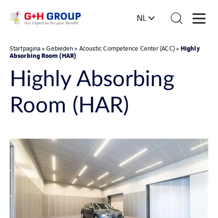
NL
Highly
Startpagina
»
Gebieden
»
Acoustic Competence Center (ACC)
»
Absorbing Room (HAR)
Highly Absorbing
Room (HAR)