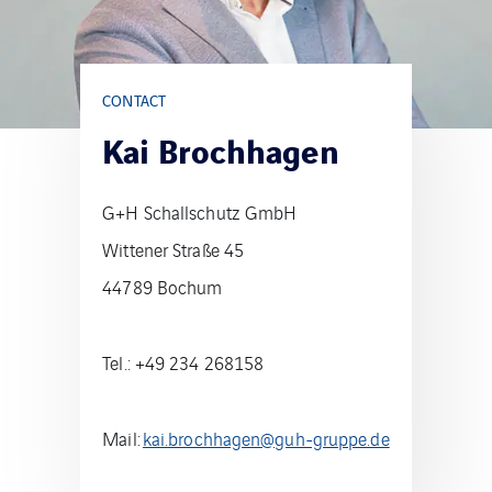
CONTACT
Kai Brochhagen
G+H Schallschutz GmbH
Wittener Straße 45
44789 Bochum
Tel.: +49 234 268158
Mail:
kai.brochhagen@guh-gruppe.de