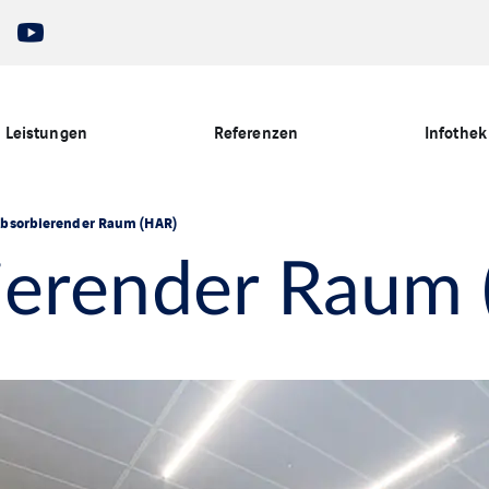
Leistungen
Referenzen
Infothek
bsorbierender Raum (HAR)
ierender Raum 