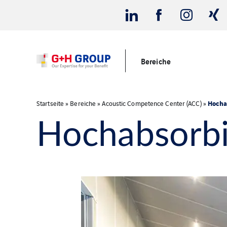
Bereiche
Hocha
Startseite
»
Bereiche
»
Acoustic Competence Center (ACC)
»
Hochabsorb