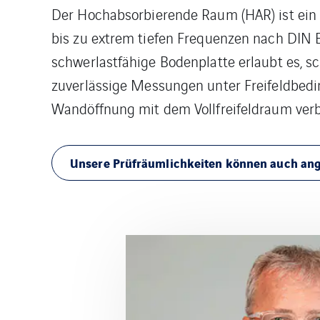
Der Hochabsorbierende Raum (HAR) ist ein U
bis zu extrem tiefen Frequenzen nach DIN 
schwerlastfähige Bodenplatte erlaubt es, 
zuverlässige Messungen unter Freifeldbedi
Wandöffnung mit dem Vollfreifeldraum ver
Unsere Prüfräumlichkeiten können auch ange