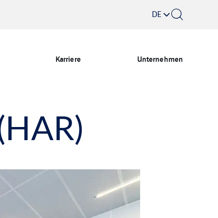
DE
Karriere
Unternehmen
(HAR)