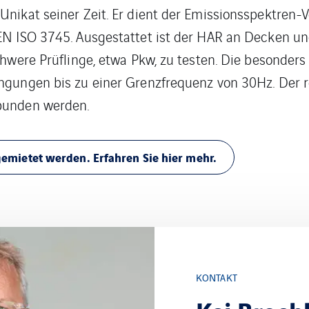
nikat seiner Zeit. Er dient der Emissionsspektren-
EN ISO 3745. Ausgestattet ist der HAR an Decken u
schwere Prüflinge, etwa Pkw, zu testen. Die besonde
ngungen bis zu einer Grenzfrequenz von 30Hz. Der 
bunden werden.
mietet werden. Erfahren Sie hier mehr.
KONTAKT