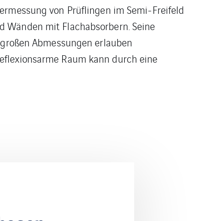
Vermessung von Prüflingen im Semi-Freifeld
nd Wänden mit Flachabsorbern. Seine
rs großen Abmessungen erlauben
reflexionsarme Raum kann durch eine