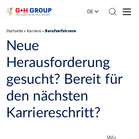
DE
Berufserfahrene
Startseite
»
Karriere
»
Neue
Herausforderung
gesucht? Bereit für
den nächsten
Karriereschritt?
Wir