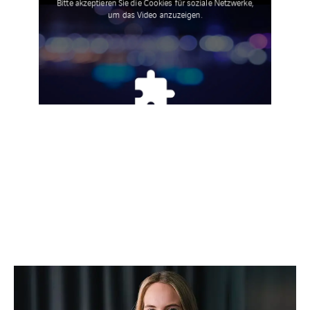
Bitte akzeptieren Sie die Cookies für soziale Netzwerke,
um das Video anzuzeigen.