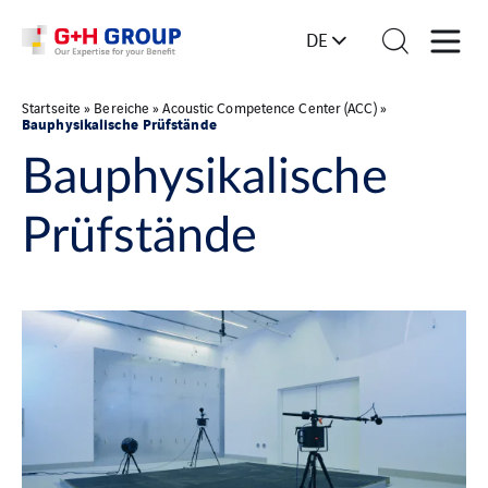
DE
Startseite
»
Bereiche
»
Acoustic Competence Center (ACC)
»
Bauphysikalische Prüfstände
Bauphysikalische
Prüfstände