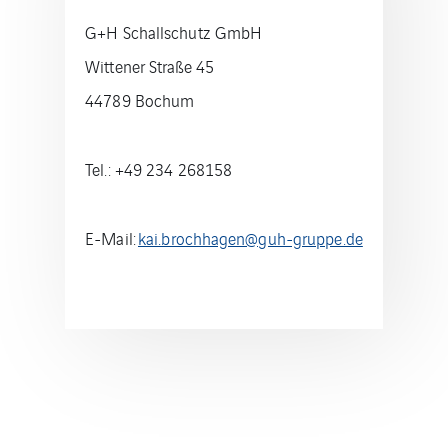
G+H Schallschutz GmbH
Wittener Straße 45
44789 Bochum
Tel.: +49 234 268158
E-Mail:
kai.brochhagen@guh-gruppe.de