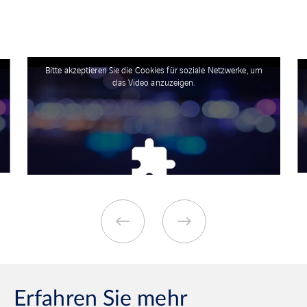
Bitte akzeptieren Sie die Cookies für soziale Netzwerke, um
das Video anzuzeigen.
Erfahren Sie mehr