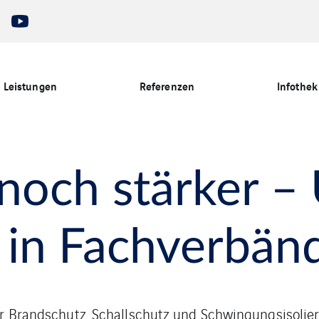
Leistungen
Referenzen
Infothek
och stärker –
in Fachverbän
her Brandschutz, Schallschutz und Schwingungsisolie