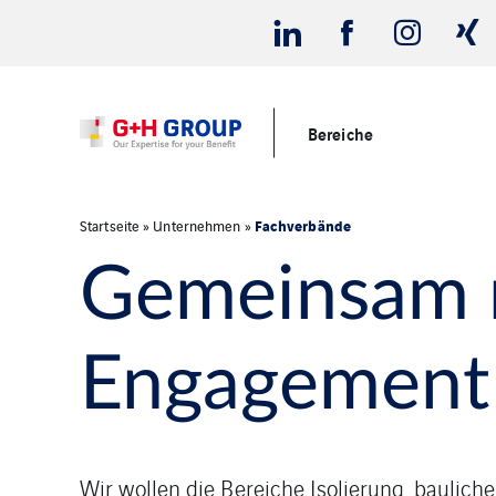
Bereiche
Fachverbände
Startseite
»
Unternehmen
»
Gemeinsam n
Engagement 
Wir wollen die Bereiche Isolierung, baulic