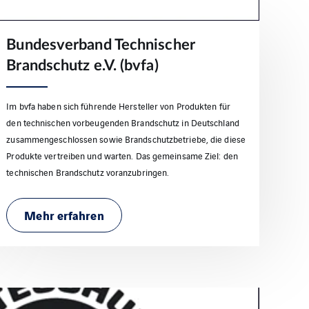
Bundesverband Technischer
Brandschutz e.V. (bvfa)
Im bvfa haben sich führende Hersteller von Produkten für
den technischen vorbeugenden Brandschutz in Deutschland
zusammengeschlossen sowie Brandschutzbetriebe, die diese
Produkte vertreiben und warten. Das gemeinsame Ziel: den
technischen Brandschutz voranzubringen.
Mehr erfahren