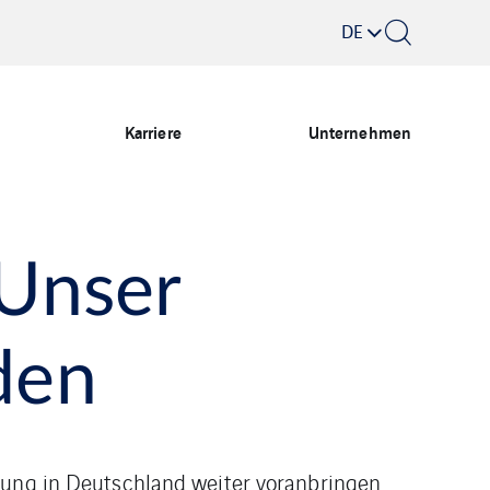
DE
Karriere
Unternehmen
 Unser
den
rung in Deutschland weiter voranbringen.