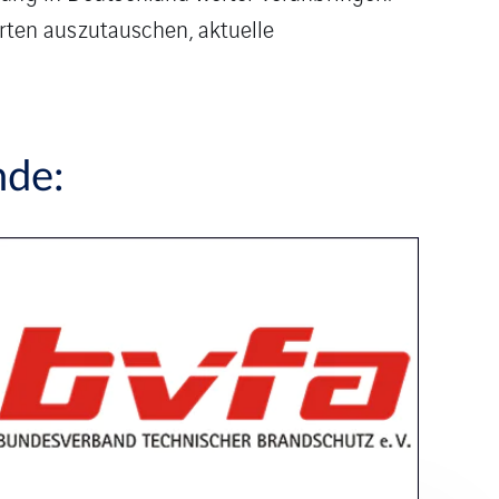
ten auszutauschen, aktuelle
nde: