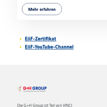
Mehr erfahren
EiiF-Zertifikat
EiiF-YouTube-Channel
Die G+H Group ist Teil von VINCI