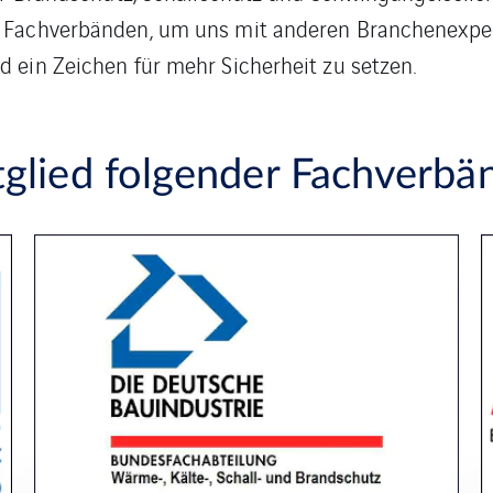
n Fachverbänden, um uns mit anderen Branchenexper
 ein Zeichen für mehr Sicherheit zu setzen.
glied folgender Fachverbä