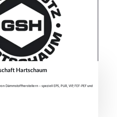
chaft Hartschaum
von Dämmstoffherstellern – speziell EPS, PUR, VIP, FEF-PEF und