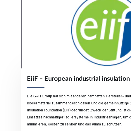
EiiF – European industrial insulatio
Die G+H Group hat sich mit anderen namhaften Hersteller- u
Isoliermaterial zusammengeschlossen und die gemeinnützige St
Insulation Foundation (EiiF) gegründet. Zweck der Stiftung ist
Einsatzes nachhaltiger Isoliersysteme in Industrieanlagen, um
minimieren, Kosten zu senken und das Klima zu schützen.