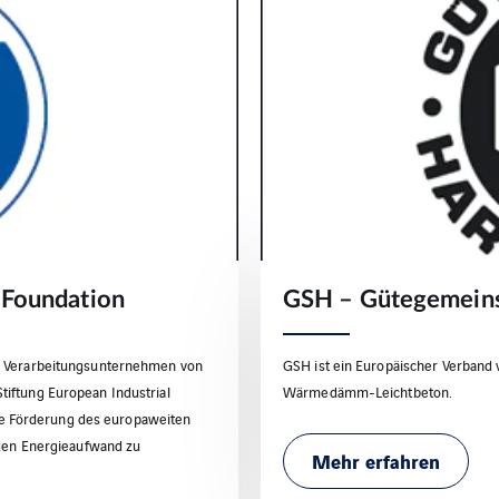
n Foundation
GSH – Gütegemeins
nd Verarbeitungsunternehmen von
GSH ist ein Europäischer Verband 
iftung European Industrial
Wärmedämm-Leichtbeton.
 die Förderung des europaweiten
 den Energieaufwand zu
Mehr erfahren