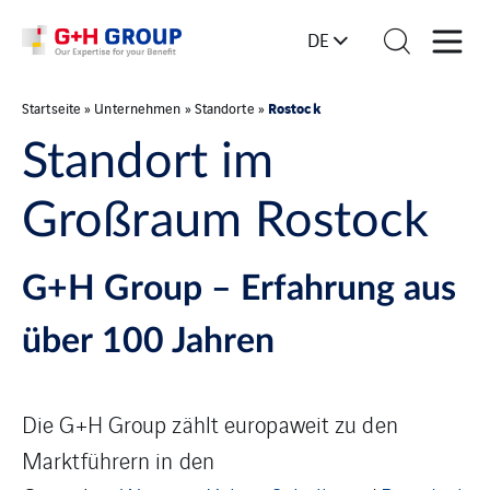
DE
Rostock
Startseite
»
Unternehmen
»
Standorte
»
Standort im
Großraum Rostock
G+H Group – Erfahrung aus
über 100 Jahren
Die G+H Group zählt europaweit zu den
Marktführern in den