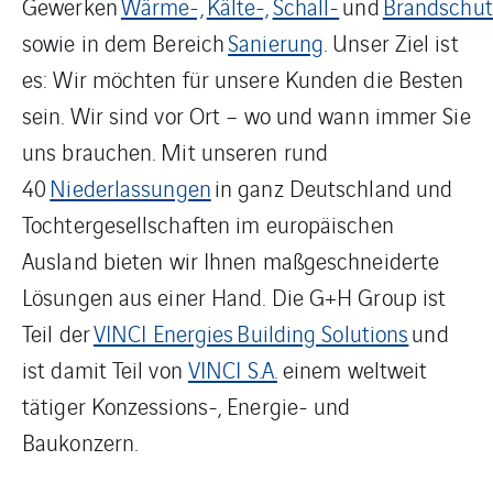
Gewerken
Wärme-,
Kälte-,
Schall-
und
Brandschut
sowie in dem Bereich
Sanierung
. Unser Ziel ist
es: Wir möchten für unsere Kunden die Besten
sein. Wir sind vor Ort – wo und wann immer Sie
uns brauchen. Mit unseren rund
40
Niederlassungen
in ganz Deutschland und
Tochtergesellschaften im europäischen
Ausland bieten wir Ihnen maßgeschneiderte
Lösungen aus einer Hand. Die G+H Group ist
Teil der
VINCI Energies
Building Solutions
und
ist damit Teil von
VINCI S.A.
einem weltweit
tätiger Konzessions-, Energie- und
Baukonzern.