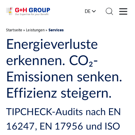
DE
Services
Startseite
»
Leistungen
»
Energieverluste
erkennen. CO₂-
Emissionen senken.
Effizienz steigern.
TIPCHECK-Audits nach EN
16247, EN 17956 und ISO