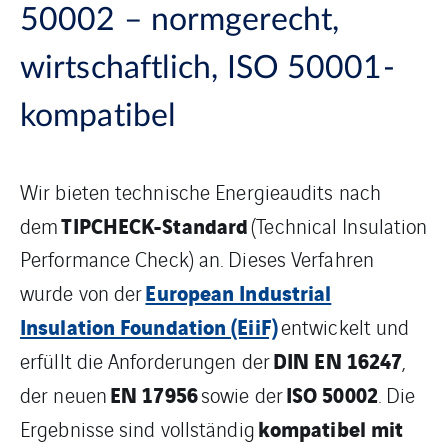
50002 – normgerecht,
wirtschaftlich, ISO 50001-
kompatibel
Wir bieten technische Energieaudits nach
TIPCHECK-Standard
dem
(Technical Insulation
Performance Check) an. Dieses Verfahren
European Industrial
wurde von der
Insulation Foundation (EiiF)
entwickelt und
DIN EN 16247
erfüllt die Anforderungen der
,
EN 17956
ISO 50002
der neuen
sowie der
. Die
kompatibel mit
Ergebnisse sind vollständig