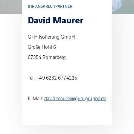
IHR ANSPRECHPARTNER
David Maurer
G+H Isolierung GmbH
Große Hohl 6
67354 Römerberg
Tel.: +49 6232 6774215
E-Mail:
david.maurer@guh-gruppe.de