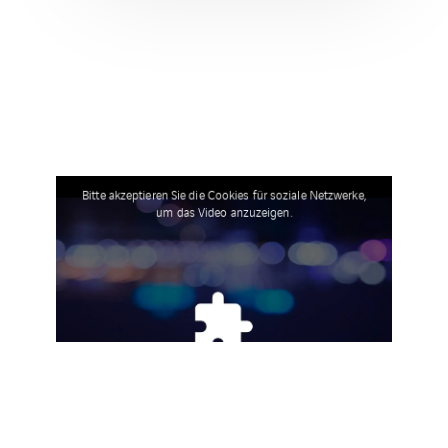
Bitte akzeptieren Sie die Cookies für soziale Netzwerke,
um das Video anzuzeigen.