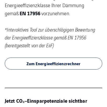
Energieeffizienzklasse Ihrer Dämmung
EN 17956
gemäß
vorzunehmen.
*Interaktives Tool zur überschlägigen Bewertung
der Energieeffizienzklasse gemäß EN 17956
(bereitgestellt von der EiiF)
Zum Energieeffizienzrechner
Jetzt CO₂-Einsparpotenziale sichtbar