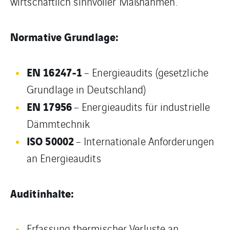
wirtschaftlich sinnvoller Maßnahmen.
Normative Grundlage:
EN 16247-1
– Energieaudits (gesetzliche
Grundlage in Deutschland)
EN 17956
– Energieaudits für industrielle
Dämmtechnik
ISO 50002
– Internationale Anforderungen
an Energieaudits
Auditinhalte:
Erfassung thermischer Verluste an