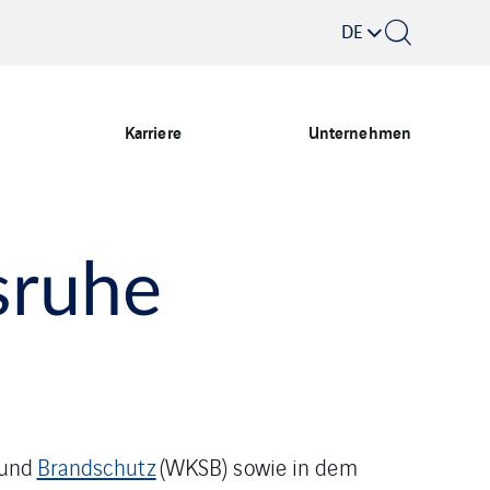
DE
Karriere
Unternehmen
sruhe
und
Brandschutz
(WKSB) sowie in dem