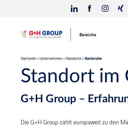
Bereiche
Karlsruhe
Startseite
»
Unternehmen
»
Standorte
»
Standort im
G+H Group – Erfahrun
Die G+H Group zählt europaweit zu den Ma