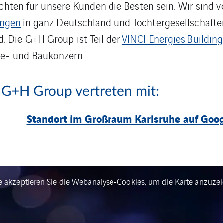
möchten für unsere Kunden die Besten sein. Wir sind
ungen
in ganz Deutschland und Tochtergesellschafte
 Die G+H Group ist Teil der
VINCI Energies
Building
ie- und Baukonzern.
 G+H Group vertreten mit:
Standort im Großraum Karlsruhe auf Goo
te akzeptieren Sie die Webanalyse-Cookies, um die Karte anzuzei