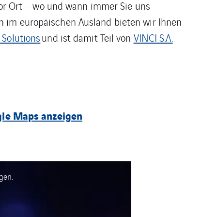
 vor Ort – wo und wann immer Sie uns
n im europäischen Ausland bieten wir Ihnen
 Solutions
und ist damit Teil von
VINCI S.A.
gle Maps anzeigen
gen.