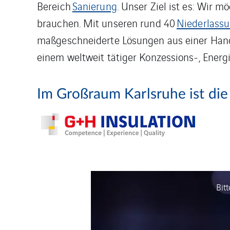
Bereich
Sanierung
. Unser Ziel ist es: Wir 
brauchen. Mit unseren rund 40
Niederlass
maßgeschneiderte Lösungen aus einer Hand.
einem weltweit tätiger Konzessions-, Energ
Im Großraum Karlsruhe ist die
Bit