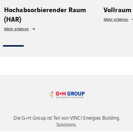
Vollraum
Bauphys
Prüfstä
Mehr erfahren
Mehr erfahren
Die G+H Group ist Teil von VINCI Energies Building
Solutions.