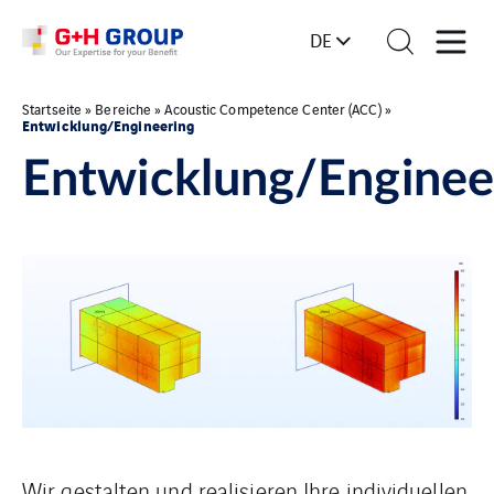
DE
Startseite
»
Bereiche
»
Acoustic Competence Center (ACC)
»
Entwicklung/Engineering
Entwicklung/Enginee
Wir gestalten und realisieren Ihre individuellen