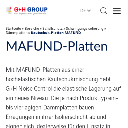
DE
Startseite
»
Bereiche
»
Schallschutz
»
Schwingungsisolierung
»
Kautschuk-Platten MAFUND
Dämmplatten
»
MAFUND-Platten
Mit MAFUND-Platten aus einer
hochelastischen Kautschukmischung hebt
G+H Noise Control die elastische Lagerung auf
ein neues Niveau. Die je nach Produkttyp ein-
bis vierlagigen Dämmplatten bauen
Erregungen in ihrer Isolierschicht ab und
eignen sich idealerweise für den Einsatz in