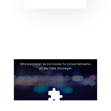
Bitte akzeptieren Sie die Cookies für soziale Netzwerke,
um das Video anzuzeigen.