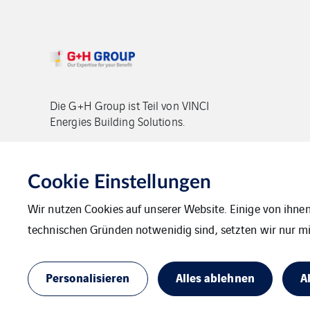
Die G+H Group ist Teil von VINCI
Energies Building Solutions.
Copyright G+H Group
Cookie Einstellungen
Wir nutzen Cookies auf unserer Website. Einige von ihnen
technischen Gründen notwenidig sind, setzten wir nur mit
Kontakt
Datenschutz
Impressum
Personalisieren
Alles ablehnen
A