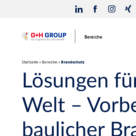
Bereiche
Brandschutz
Startseite
»
Bereiche
»
Lösungen für
Welt – Vorb
baulicher B