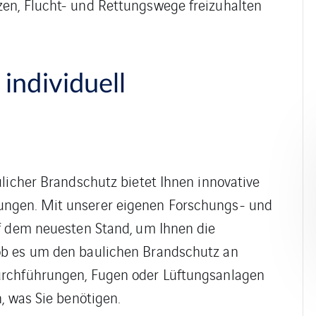
en, Flucht- und Rettungswege freizuhalten
individuell
ulicher Brandschutz bietet Ihnen innovative
ungen. Mit unserer eigenen Forschungs- und
uf dem neuesten Stand, um Ihnen die
ob es um den baulichen Brandschutz an
urchführungen, Fugen oder Lüftungsanlagen
, was Sie benötigen.