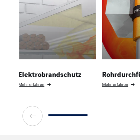
z
Rohrdurchführungen
Spritzbra
Mehr erfahren
Mehr erfahren