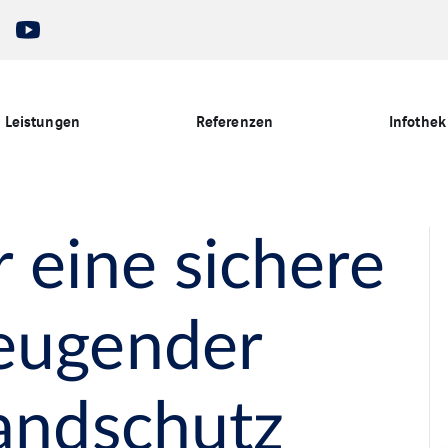
Leistungen
Referenzen
Infothek
 eine sichere
eugender
randschutz