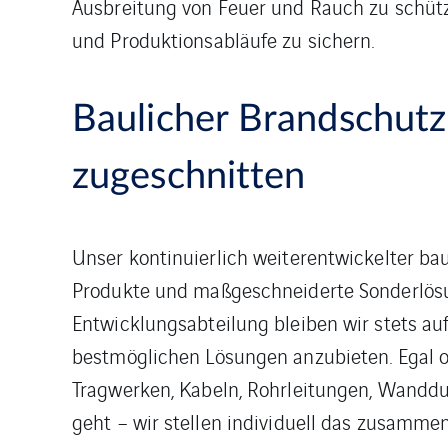
Ausbreitung von Feuer und Rauch zu schütz
und Produktionsabläufe zu sichern.
Baulicher Brandschutz 
zugeschnitten
Unser kontinuierlich weiterentwickelter ba
Produkte und maßgeschneiderte Sonderlös
Entwicklungsabteilung bleiben wir stets a
bestmöglichen Lösungen anzubieten. Egal 
Tragwerken, Kabeln, Rohrleitungen, Wandd
geht – wir stellen individuell das zusammen