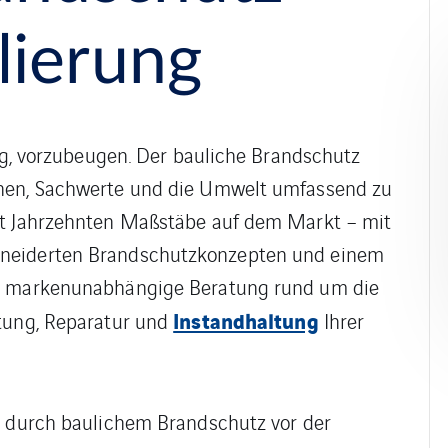
lierung
tig, vorzubeugen. Der bauliche Brandschutz
chen, Sachwerte und die Umwelt umfassend zu
it Jahrzehnten Maßstäbe auf dem Markt – mit
hneiderten Brandschutzkonzepten und einem
ne markenunabhängige Beratung rund um die
Instandhaltung
rtung, Reparatur und
Ihrer
n durch baulichem Brandschutz vor der