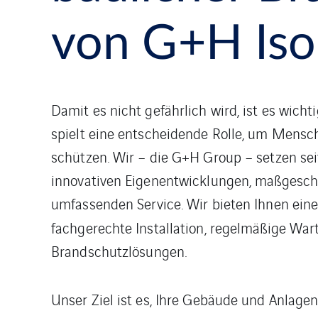
von G+H Iso
Damit es nicht gefährlich wird, ist es wich
spielt eine entscheidende Rolle, um Mens
schützen. Wir – die G+H Group – setzen se
innovativen Eigenentwicklungen, maßgesc
umfassenden Service. Wir bieten Ihnen ei
fachgerechte Installation, regelmäßige Wa
Brandschutzlösungen.
Unser Ziel ist es, Ihre Gebäude und Anlage