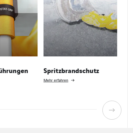
ndschutz
Brandschutzfugen
S
Mehr erfahren
Meh