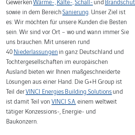
Gewerken
Wärme-,
Kälte-,
Schall-
und
Brandschut
sowie in dem Bereich
Sanierung
. Unser Ziel ist
es: Wir möchten für unsere Kunden die Besten
sein. Wir sind vor Ort – wo und wann immer Sie
uns brauchen. Mit unseren rund
40
Niederlassungen
in ganz Deutschland und
Tochtergesellschaften im europäischen
Ausland bieten wir Ihnen maßgeschneiderte
Lösungen aus einer Hand. Die G+H Group ist
Teil der
VINCI Energies
Building Solutions
und
ist damit Teil von
VINCI S.A.
einem weltweit
tätiger Konzessions-, Energie- und
Baukonzern.