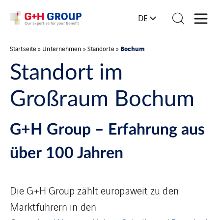
DE
Bochum
Startseite
»
Unternehmen
»
Standorte
»
Standort im
Großraum Bochum
G+H Group – Erfahrung aus
über 100 Jahren
Die G+H Group zählt europaweit zu den
Marktführern in den