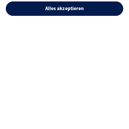
Alles akzeptieren
Ihre Ansprechpartner vor
Ort: