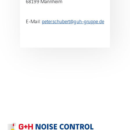
68199 Mannheim
E-Mail:
peter.schubert@guh-gruppe.de