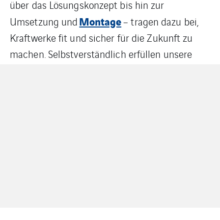
über das Lösungskonzept bis hin zur
Montage
Umsetzung und
– tragen dazu bei,
Kraftwerke fit und sicher für die Zukunft zu
machen. Selbstverständlich erfüllen unsere
Schallschutzvorkehrungen neben den
konkreten Kundenanforderungen auch
sämtliche gesetzliche Vorgaben in Hinblick auf
Umwelt und Arbeitsplätze.