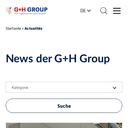
DE
Actualités
Startseite
»
News der G+H Group
Kategorie
Suche