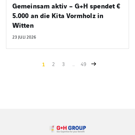
Gemeinsam aktiv – G+H spendet €
5.000 an die Kita Vormholz in
Witten
23 JULI 2026
1
2
3
…
49