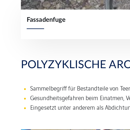
Fassadenfuge
POLYZYKLISCHE AR
Sammelbegriff für Bestandteile von Tee
Gesundheitsgefahren beim Einatmen, V
Eingesetzt unter anderem als Abdichtu