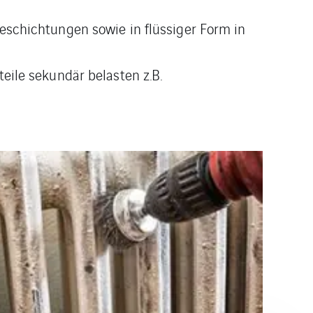
schichtungen sowie in flüssiger Form in
ile sekundär belasten z.B.