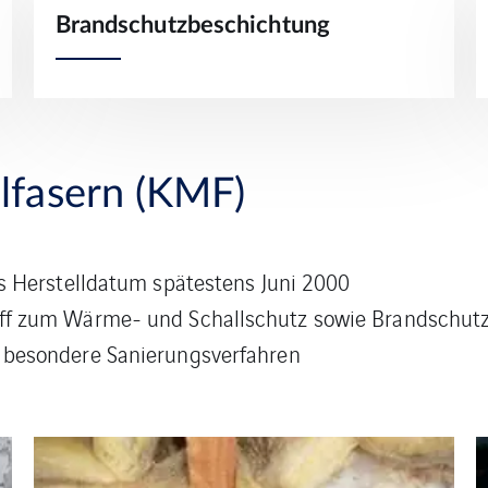
Brandschutzbeschichtung
alfasern (KMF)
s Herstelldatum spätestens Juni 2000
ff zum Wärme- und Schallschutz sowie Brandschut
 besondere Sanierungsverfahren