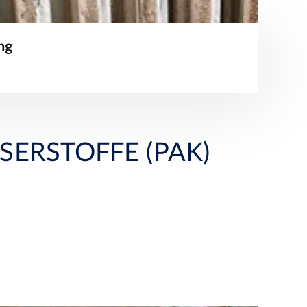
ng
ERSTOFFE (PAK)