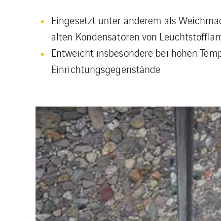
Eingesetzt unter anderem als Weichmac
alten Kondensatoren von Leuchtstoffla
Entweicht insbesondere bei hohen Tempe
Einrichtungsgegenstände