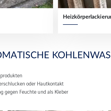
Heizkörperlackieru
OMATISCHE KOHLENWASS
rprodukten
erschlucken oder Hautkontakt
ng gegen Feuchte und als Kleber