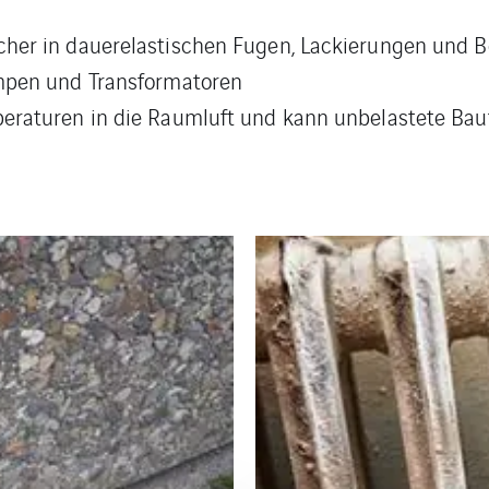
her in dauerelastischen Fugen, Lackierungen und Be
mpen und Transformatoren
raturen in die Raumluft und kann unbelastete Baute