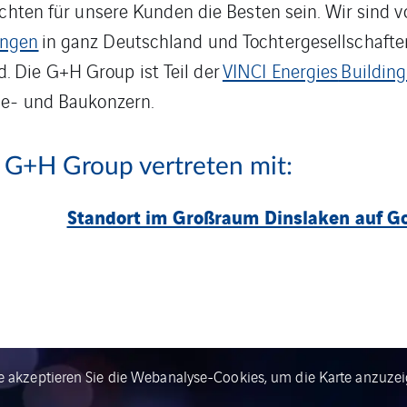
möchten für unsere Kunden die Besten sein. Wir sind
ungen
in ganz Deutschland und Tochtergesellschafte
 Die G+H Group ist Teil der
VINCI Energies
Building
ie- und Baukonzern.
 G+H Group vertreten mit:
Standort im Großraum Dinslaken auf G
te akzeptieren Sie die Webanalyse-Cookies, um die Karte anzuzei