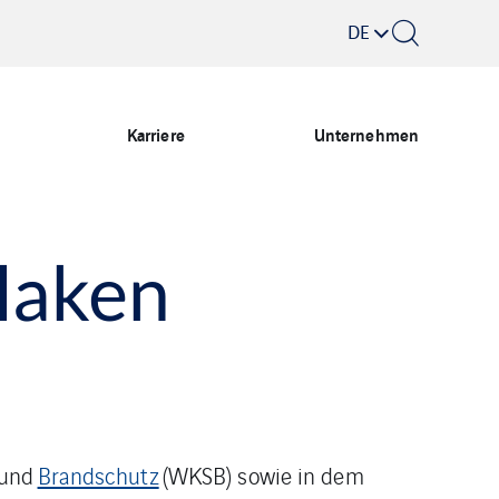
DE
Karriere
Unternehmen
laken
und
Brandschutz
(WKSB) sowie in dem