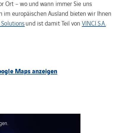
 vor Ort – wo und wann immer Sie uns
n im europäischen Ausland bieten wir Ihnen
 Solutions
und ist damit Teil von
VINCI S.A.
oogle Maps anzeigen
gen.