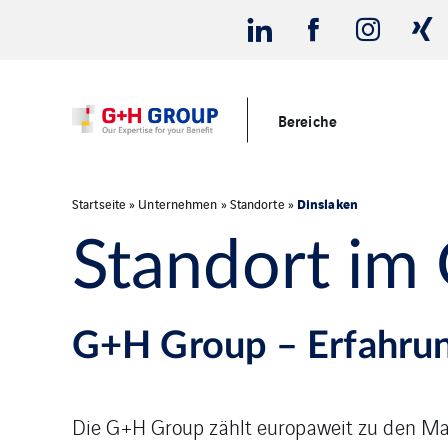
Bereiche
Dinslaken
Startseite
»
Unternehmen
»
Standorte
»
Standort im
G+H Group – Erfahrun
Die G+H Group zählt europaweit zu den Ma