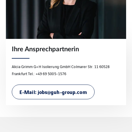
Ihre Ansprechpartnerin
Alicia Grimm G+H Isolierung GmbH Colmarer Str. 11 60528
Frankfurt Tel.: +49 69 5005-1576
E-Mail: jobs@guh-group.com