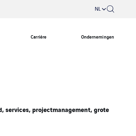
NL
Carriére
Ondernemingen
, services, projectmanagement, grote