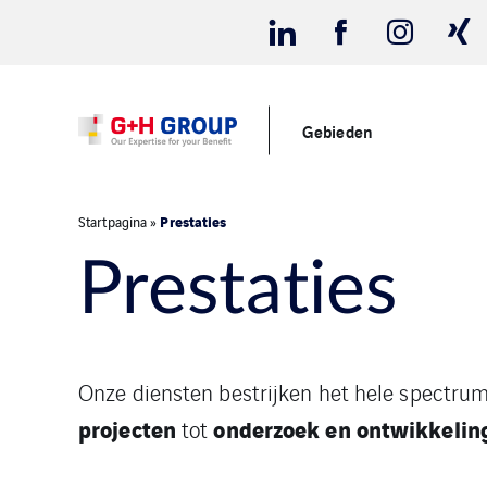
Gebieden
Prestaties
Startpagina
»
Prestaties
Onze diensten bestrijken het hele spectru
projecten
onderzoek en ontwikkelin
tot