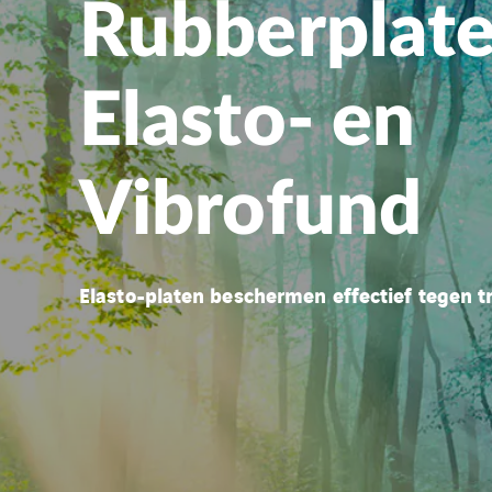
Rubberplat
Elasto- en
Vibrofund
Elasto-platen beschermen effectief tegen tr