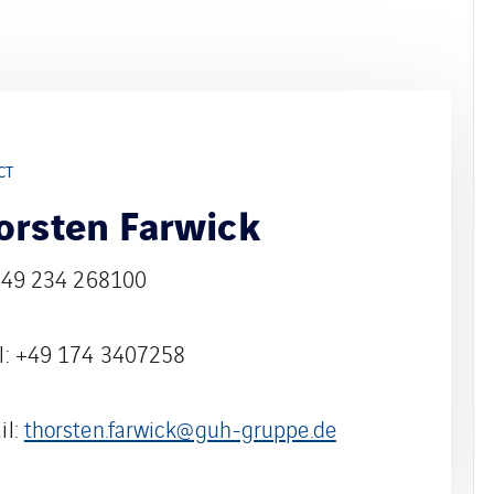
CT
orsten Farwick
 +49 234 268100
l: +49 174 3407258
il:
thorsten.farwick@guh-gruppe.de