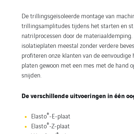
De trillingsgeïsoleerde montage van machin
trillingsamplitudes tijdens het starten en 
natrilprocessen door de materiaaldemping.
isolatieplaten meestal zonder verdere bev
profiteren onze klanten van de eenvoudige 
platen gewoon met een mes met de hand o
snijden.
De verschillende uitvoeringen in één oo
®
Elasto
-E-plaat
®
Elasto
-Z-plaat
®