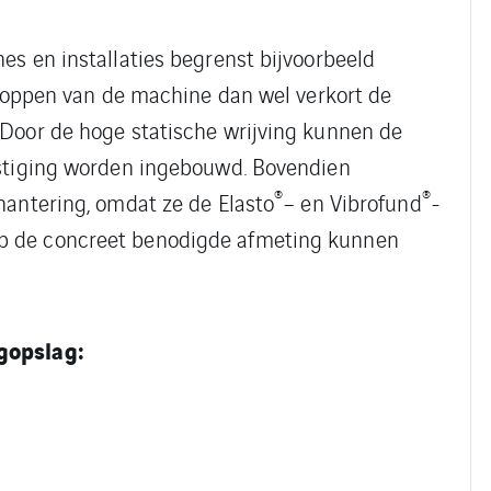
es en installaties begrenst bijvoorbeeld
stoppen van de machine dan wel verkort de
 Door de hoge statische wrijving kunnen de
estiging worden ingebouwd. Bovendien
®
®
hantering, omdat ze de Elasto
– en Vibrofund
-
p de concreet benodigde afmeting kunnen
gopslag: