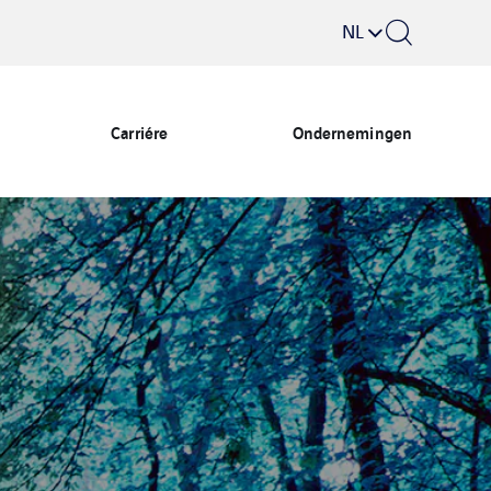
NL
Carriére
Ondernemingen