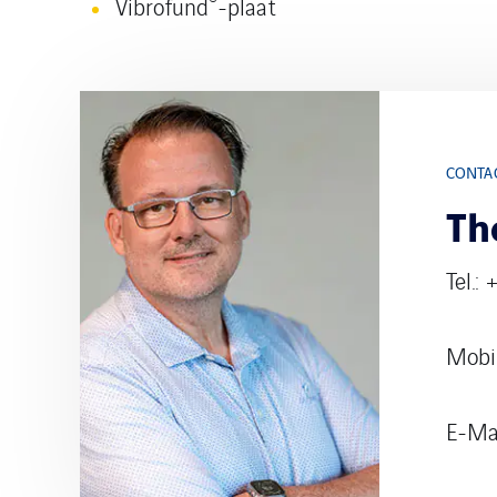
Vibrofund
-plaat
CONTA
Th
Tel.:
Mobi
E-Ma