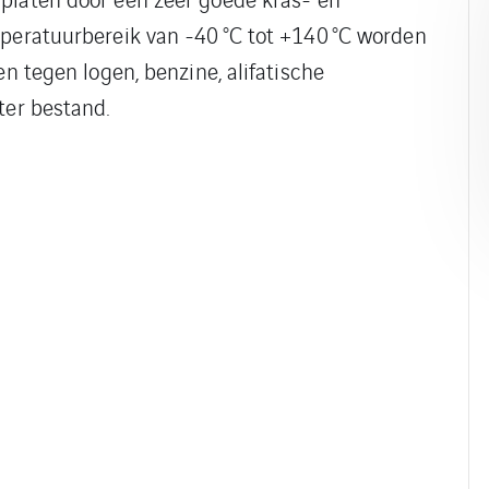
mperatuurbereik van -40 °C tot +140 °C worden
en tegen logen, benzine, alifatische
ter bestand.