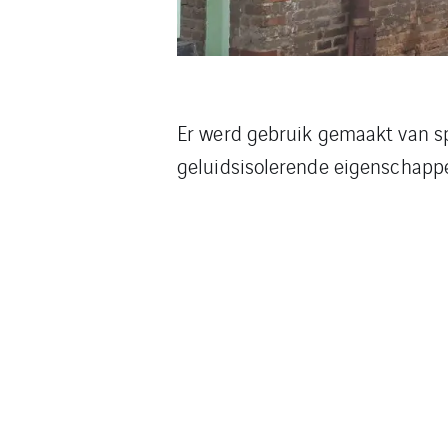
Er werd gebruik gemaakt van sp
geluidsisolerende eigenschapp