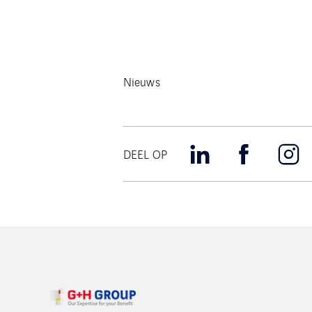
Nieuws
DEEL OP