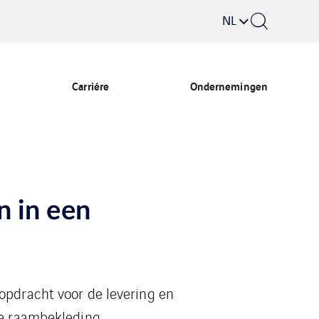
NL
Carriére
Ondernemingen
n in een
opdracht voor de levering en
de raambekleding.