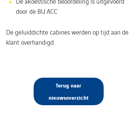
De akoestische beoordeling is uitgevoerd
door de BU ACC
De geluiddichte cabines werden op tijd aan de
klant overhandigd.
Terug naar
nieuwsoverzicht