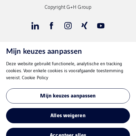
Copyright G+H Group
Mijn keuzes aanpassen
Contact
Deze website gebruikt functionele, analytische en tracking
Gegevensbeschermimg
cookies. Voor enkele cookies is voorafgaande toestemming
vereist.
Cookie Policy
Impressum
Mijn keuzes aanpassen
Cookies
Sitemap
Alles weigeren
Accepteer alles