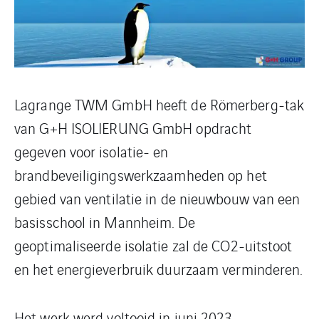
Lagrange TWM GmbH heeft de Römerberg-tak
van G+H ISOLIERUNG GmbH opdracht
gegeven voor isolatie- en
brandbeveiligingswerkzaamheden op het
gebied van ventilatie in de nieuwbouw van een
basisschool in Mannheim. De
geoptimaliseerde isolatie zal de CO2-uitstoot
en het energieverbruik duurzaam verminderen.
Het werk werd voltooid in juni 2023.