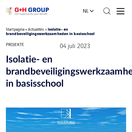
NL
Isolatie- en
Startpagina
»
Actualités
»
brandbeveiligingswerkzaamheden in basisschool
PROJEKTE
04 juli 2023
Isolatie- en
brandbeveiligingswerkzaamh
in basisschool