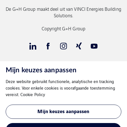
De G+H Group maakt deel uit van VINCI Energies Building
Solutions.
Copyright G+H Group
Mijn keuzes aanpassen
Contact
Deze website gebruikt functionele, analytische en tracking
Gegevensbeschermimg
cookies. Voor enkele cookies is voorafgaande toestemming
vereist.
Cookie Policy
Impressum
Mijn keuzes aanpassen
Cookies
Sitemap