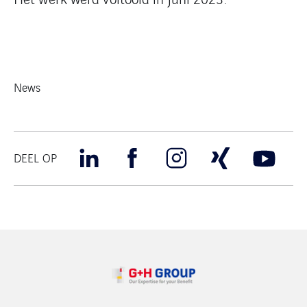
News
DEEL OP