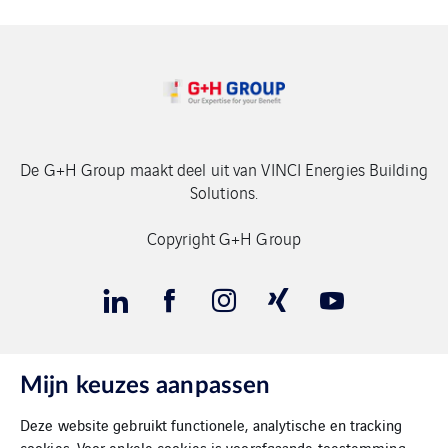
De G+H Group maakt deel uit van VINCI Energies Building
Solutions.
Copyright G+H Group
Mijn keuzes aanpassen
Contact
Deze website gebruikt functionele, analytische en tracking
Gegevensbeschermimg
cookies. Voor enkele cookies is voorafgaande toestemming