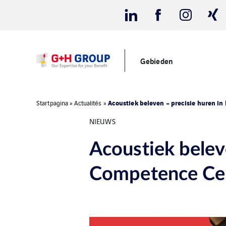
Gebieden
Acoustiek beleven – precisie huren in
Startpagina
»
Actualités
»
NIEUWS
Acoustiek beleve
Competence Cen