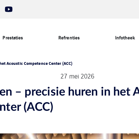
Prestaties
Refrenties
Infotheek
 het Acoustic Competence Center (ACC)
27 mei 2026
n – precisie huren in het 
ter (ACC)