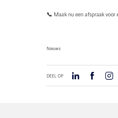
📞 Maak nu een afspraak voor 
Nieuws
DEEL OP