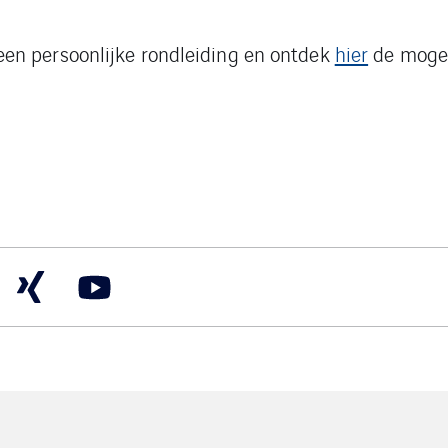
een persoonlijke rondleiding en ontdek
hier
de mogel