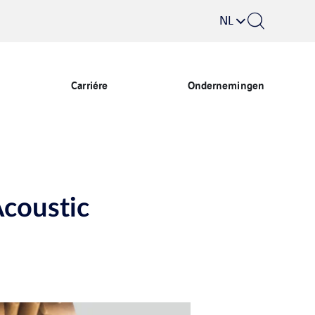
NL
Carriére
Ondernemingen
Acoustic