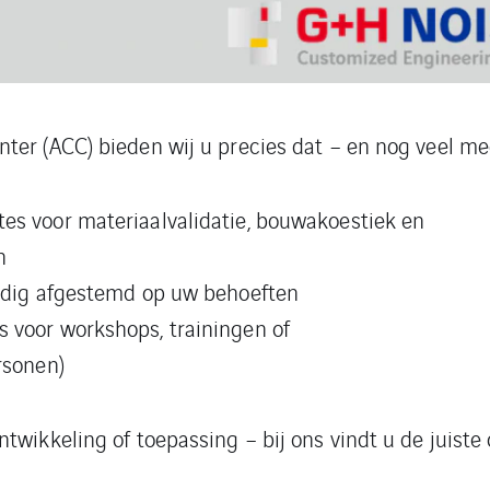
ter (ACC) bieden wij u precies dat – en nog veel me
es voor materiaalvalidatie, bouwakoestiek en
n
ledig afgestemd op uw behoeften
 voor workshops, trainingen of
rsonen)
ntwikkeling of toepassing – bij ons vindt u de juist