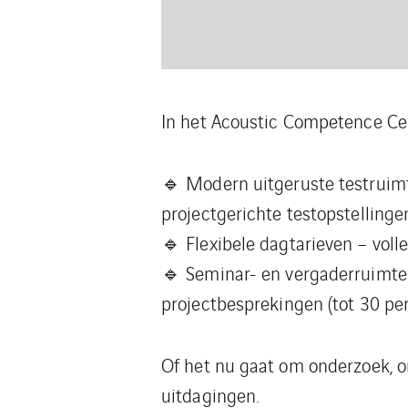
In het Acoustic Competence Cen
🔹 Modern uitgeruste testruimt
projectgerichte testopstellinge
🔹 Flexibele dagtarieven – vol
🔹 Seminar- en vergaderruimtes
projectbesprekingen (tot 30 pe
Of het nu gaat om onderzoek, o
uitdagingen.