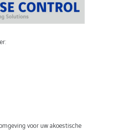
er:
e omgeving voor uw akoestische