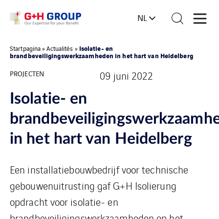
NL
Isolatie- en
Startpagina
»
Actualités
»
brandbeveiligingswerkzaamheden in het hart van Heidelberg
PROJECTEN
09 juni 2022
Isolatie- en
brandbeveiligingswerkzaamh
in het hart van Heidelberg
Een installatiebouwbedrijf voor technische
gebouwenuitrusting gaf G+H Isolierung
opdracht voor isolatie- en
brandbeveiligingswerkzaamheden op het