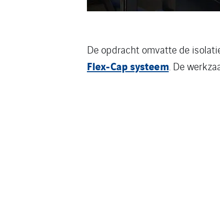
De opdracht omvatte de isolati
Flex-Cap systeem
. De werkza