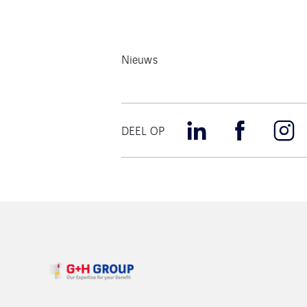
Nieuws
DEEL OP