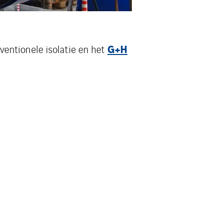
G+H
entionele isolatie en het