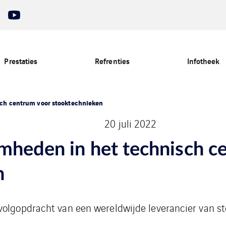
Prestaties
Refrenties
Infotheek
sch centrum voor stooktechnieken
20 juli 2022
mheden in het technisch c
n
volgopdracht van een wereldwijde leverancier van s