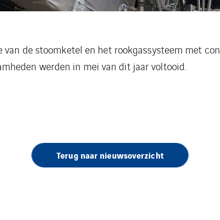
e van de stoomketel en het rookgassysteem met conv
amheden werden in mei van dit jaar voltooid.
Terug naar nieuwsoverzicht