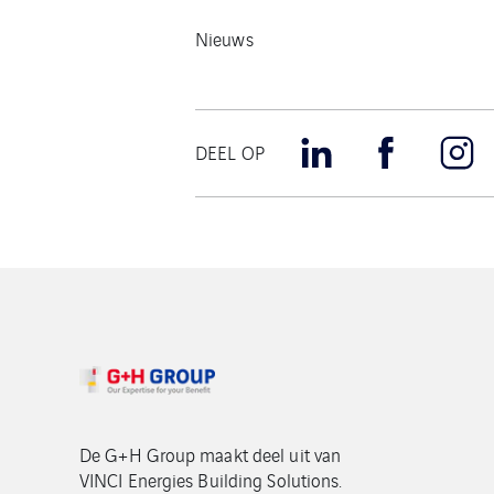
Nieuws
DEEL OP
De G+H Group maakt deel uit van
VINCI Energies Building Solutions.