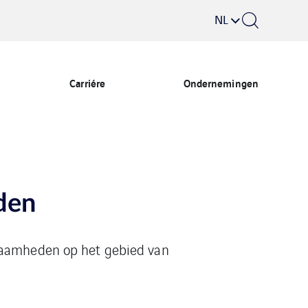
NL
Carriére
Ondernemingen
den
kzaamheden op het gebied van