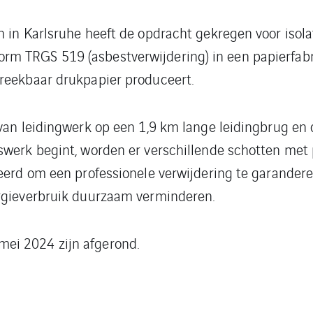
 in Karlsruhe heeft de opdracht gekregen voor isola
 TRGS 519 (asbestverwijdering) in een papierfabri
reekbaar drukpapier produceert.
van leidingwerk op een 1,9 km lange leidingbrug en d
swerk begint, worden er verschillende schotten met
eerd om een professionele verwijdering te garandere
ergieverbruik duurzaam verminderen.
ei 2024 zijn afgerond.