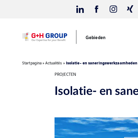
Gebieden
Isolatie- en saneringswerkzaamheden 
Startpagina
»
Actualités
»
PROJECTEN
Isolatie- en sa