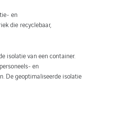
tie- en
ek die recyclebaar,
e isolatie van een container.
 personeels- en
n. De geoptimaliseerde isolatie