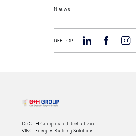
Nieuws
DEEL OP
De G+H Group maakt deel uit van
VINCI Energies Building Solutions.