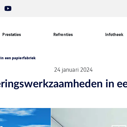
Prestaties
Refrenties
Infotheek
in een papierfabriek
24 januari 2024
neringswerkzaamheden in ee