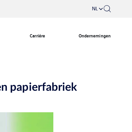
NL
Carriére
Ondernemingen
n papierfabriek