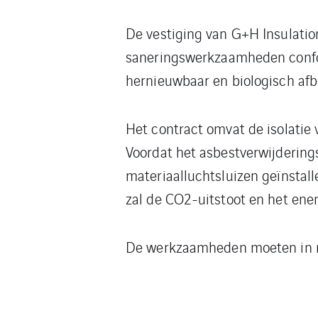
De vestiging van G+H Insulation
saneringswerkzaamheden conform
hernieuwbaar en biologisch afb
Het contract omvat de isolatie 
Voordat het asbestverwijdering
materiaalluchtsluizen geïnstall
zal de CO2-uitstoot en het en
De werkzaamheden moeten in m