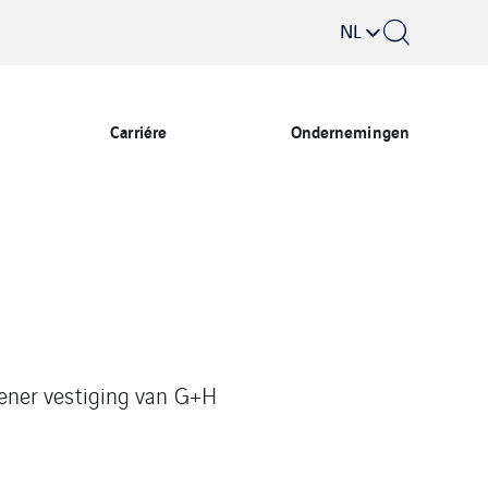
NL
Carriére
Ondernemingen
ener vestiging van G+H