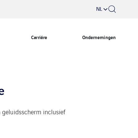
NL
Carriére
Ondernemingen
e
 geluidsscherm inclusief