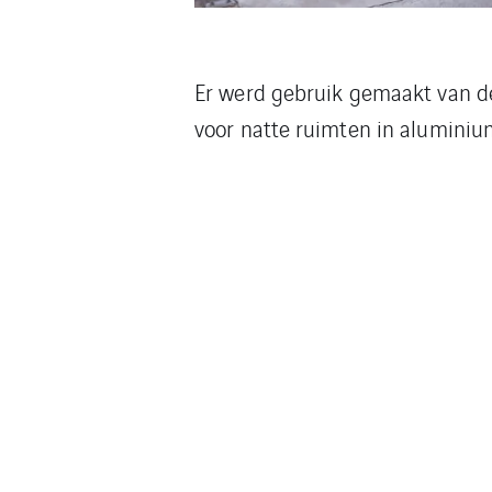
Er werd gebruik gemaakt van d
voor natte ruimten in aluminiu