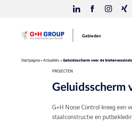
Gebieden
Geluidsscherm voor de bietenwasinsta
Startpagina
»
Actualités
»
PROJECTEN
Geluidsscherm v
G+H Noise Control kreeg een ve
staalconstructie en putbekledin