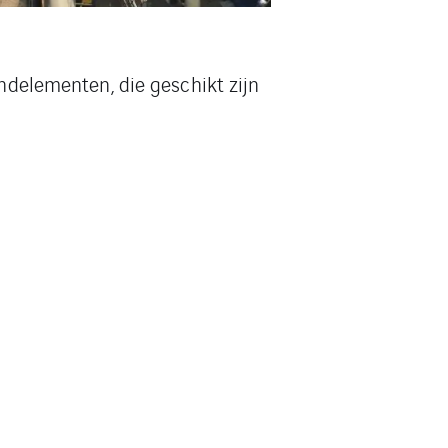
elementen, die geschikt zijn