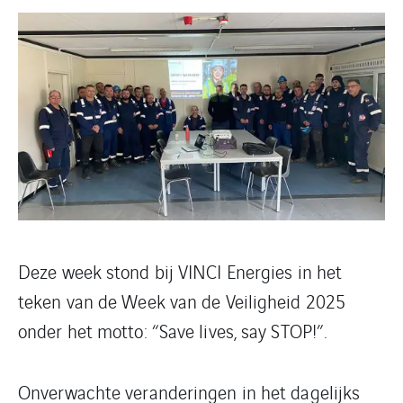
Deze week stond bij VINCI Energies in het
teken van de Week van de Veiligheid 2025
onder het motto: “Save lives, say STOP!”.
Onverwachte veranderingen in het dagelijks