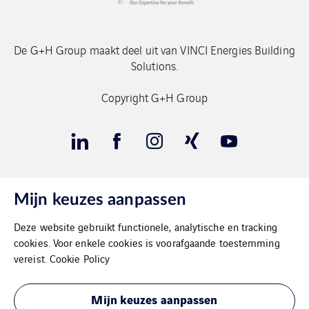
De G+H Group maakt deel uit van VINCI Energies Building
Solutions.
Copyright G+H Group
Mijn keuzes aanpassen
Contact
Deze website gebruikt functionele, analytische en tracking
Gegevensbeschermimg
cookies. Voor enkele cookies is voorafgaande toestemming
vereist.
Cookie Policy
Impressum
Mijn keuzes aanpassen
Cookies