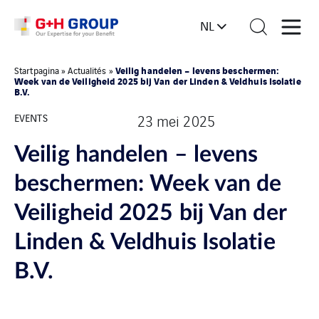
NL
Veilig handelen – levens beschermen:
Startpagina
»
Actualités
»
Week van de Veiligheid 2025 bij Van der Linden & Veldhuis Isolatie
B.V.
EVENTS
23 mei 2025
Veilig handelen – levens
beschermen: Week van de
Veiligheid 2025 bij Van der
Linden & Veldhuis Isolatie
B.V.