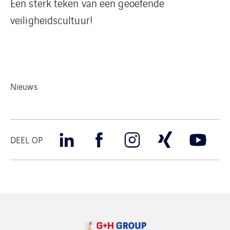
Een sterk teken van een geoefende
veiligheidscultuur!
Nieuws
DEEL OP