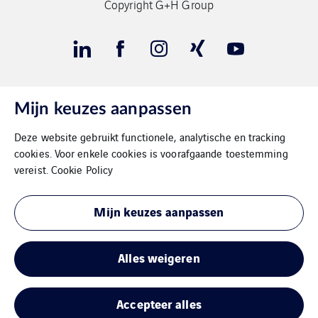
Copyright G+H Group
Mijn keuzes aanpassen
Contact
Deze website gebruikt functionele, analytische en tracking
Gegevensbeschermimg
cookies. Voor enkele cookies is voorafgaande toestemming
vereist.
Cookie Policy
Impressum
Mijn keuzes aanpassen
Cookies
Sitemap
Alles weigeren
Accepteer alles