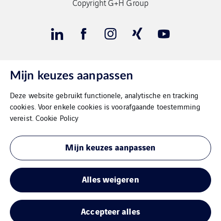
Copyright G+H Group
Mijn keuzes aanpassen
Contact
Deze website gebruikt functionele, analytische en tracking
Gegevensbeschermimg
cookies. Voor enkele cookies is voorafgaande toestemming
vereist.
Cookie Policy
Impressum
Mijn keuzes aanpassen
Cookies
Sitemap
Alles weigeren
Accepteer alles