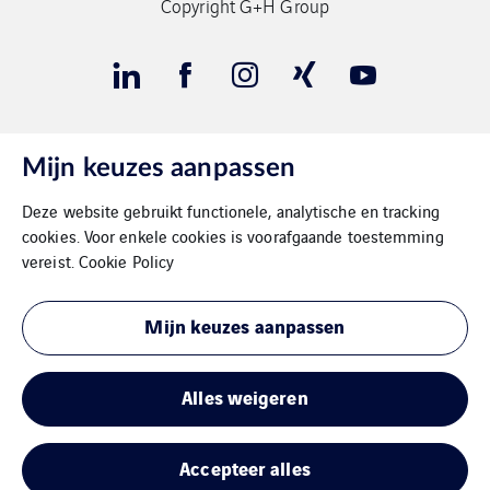
Copyright G+H Group
Mijn keuzes aanpassen
Contact
Deze website gebruikt functionele, analytische en tracking
Gegevensbeschermimg
cookies. Voor enkele cookies is voorafgaande toestemming
vereist.
Cookie Policy
Impressum
Mijn keuzes aanpassen
Cookies
Sitemap
Alles weigeren
Accepteer alles