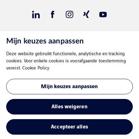
Mijn keuzes aanpassen
Contact
Deze website gebruikt functionele, analytische en tracking
Gegevensbeschermimg
cookies. Voor enkele cookies is voorafgaande toestemming
vereist.
Cookie Policy
Impressum
Mijn keuzes aanpassen
Cookies
Sitemap
Alles weigeren
Accepteer alles