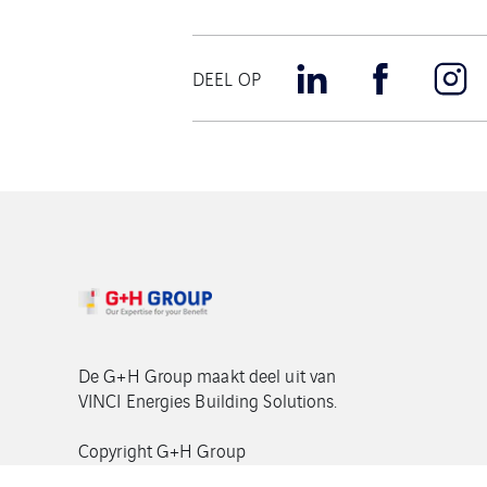
DEEL OP
De G+H Group maakt deel uit van
VINCI Energies Building Solutions.
Copyright G+H Group