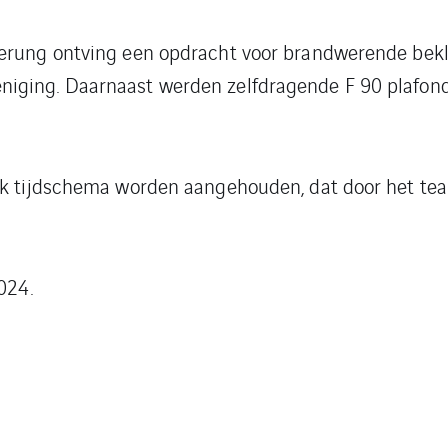
ierung ontving een opdracht voor brandwerende bek
ging. Daarnaast werden zelfdragende F 90 plafonds
ak tijdschema worden aangehouden, dat door het te
024.