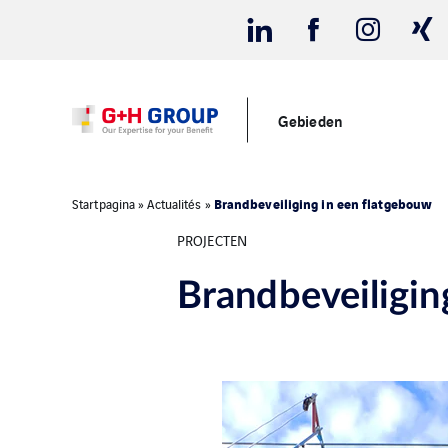
Gebieden
Brandbeveiliging in een flatgebouw
Startpagina
»
Actualités
»
PROJECTEN
Brandbeveiligin