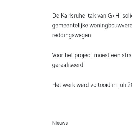
De Karlsruhe-tak van G+H Isol
gemeentelijke woningbouwvereni
reddingswegen.
Voor het project moest een str
gerealiseerd.
Het werk werd voltooid in juli 2
Nieuws