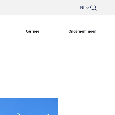
NL
Carriére
Ondernemingen