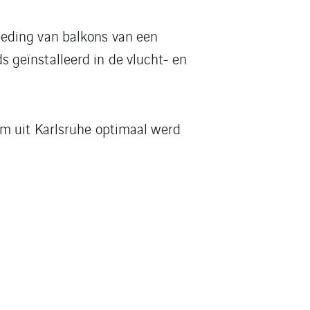
leding van balkons van een
 geïnstalleerd in de vlucht- en
am uit Karlsruhe optimaal werd