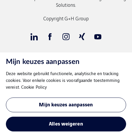
Solutions.
Copyright G+H Group
Mijn keuzes aanpassen
Contact
Deze website gebruikt functionele, analytische en tracking
Gegevensbeschermimg
cookies. Voor enkele cookies is voorafgaande toestemming
vereist.
Cookie Policy
Impressum
Mijn keuzes aanpassen
Cookies
Sitemap
Alles weigeren