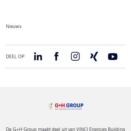
Nieuws
DEEL OP
De G+H Group maakt deel uit van VINCI Energies Building