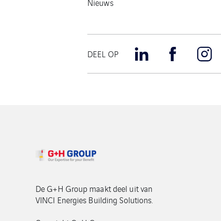
Nieuws
DEEL OP
De G+H Group maakt deel uit van
VINCI Energies Building Solutions.