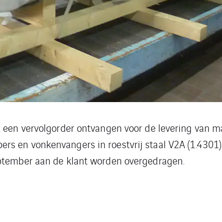
t een vervolgorder ontvangen voor de levering van m
s en vonkenvangers in roestvrij staal V2A (1.4301
eptember aan de klant worden overgedragen.