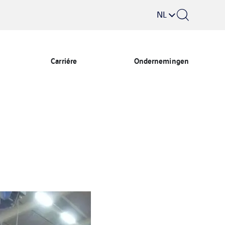
NL
Carriére
Ondernemingen