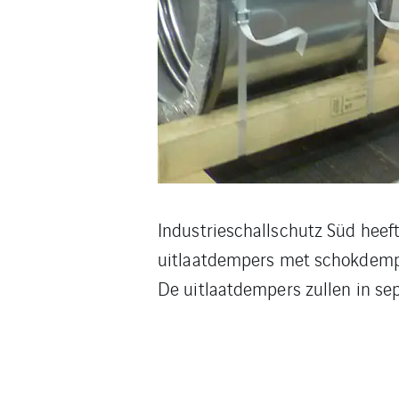
Industrieschallschutz Süd heef
uitlaatdempers met schokdemper
De uitlaatdempers zullen in s