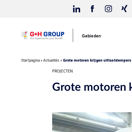
Gebieden
Grote motoren krijgen uitlaatdempers
Startpagina
»
Actualités
»
PROJECTEN
Grote motoren k