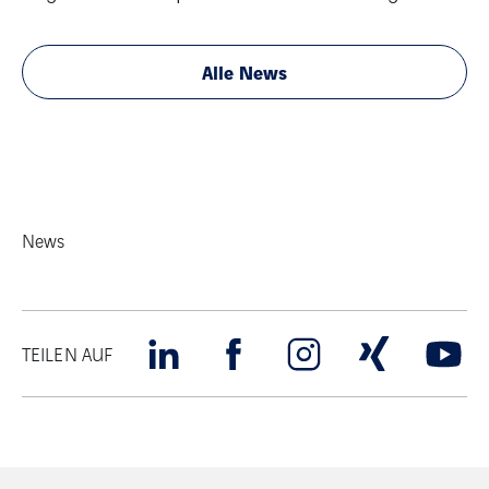
Alle News
News
TEILEN AUF