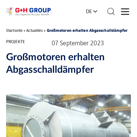
DE
Großmotoren erhalten Abgasschalldämpfer
Startseite
»
Actualités
»
PROJEKTE
07 September 2023
Großmotoren erhalten
Abgasschalldämpfer