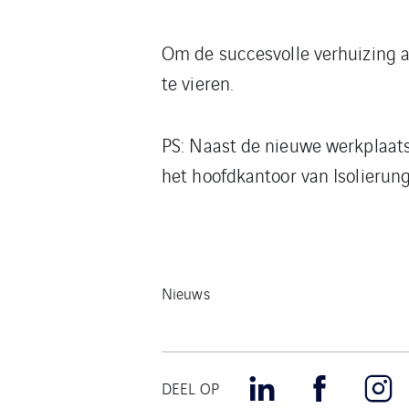
Om de succesvolle verhuizing 
te vieren.
PS: Naast de nieuwe werkplaats 
het hoofdkantoor van Isolierun
Nieuws
DEEL OP