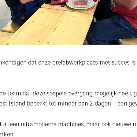
kondigen dat onze prefabwerkplaats met succes is 
jde team dat deze soepele overgang mogelijk heeft 
estilstand beperkt tot minder dan 2 dagen – een gew
iet alleen ultramoderne machines, maar ook nieuwe
erken.