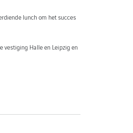
verdiende lunch om het succes
e vestiging Halle en Leipzig en