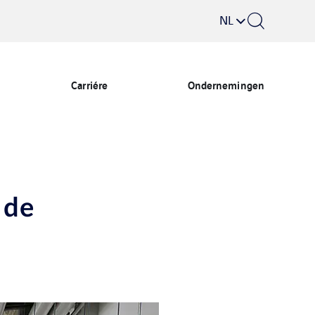
NL
Carriére
Ondernemingen
 de