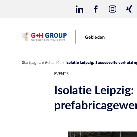
Gebieden
Isolatie Leipzig: Succesvolle verhuizi
Startpagina
»
Actualités
»
EVENTS
Isolatie Leipzig
prefabricagewerk