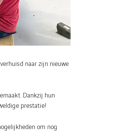
verhuisd naar zijn nieuwe
gemaakt. Dankzij hun
eldige prestatie!
 mogelijkheden om nog