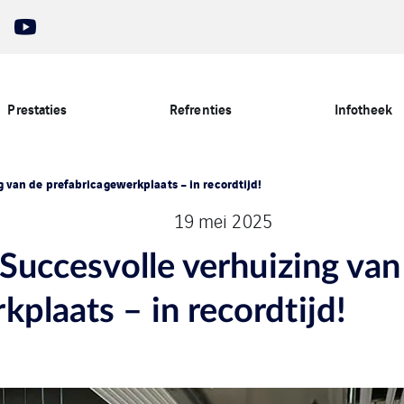
Prestaties
Refrenties
Infotheek
ng van de prefabricagewerkplaats – in recordtijd!
19 mei 2025
: Succesvolle verhuizing van
plaats – in recordtijd!