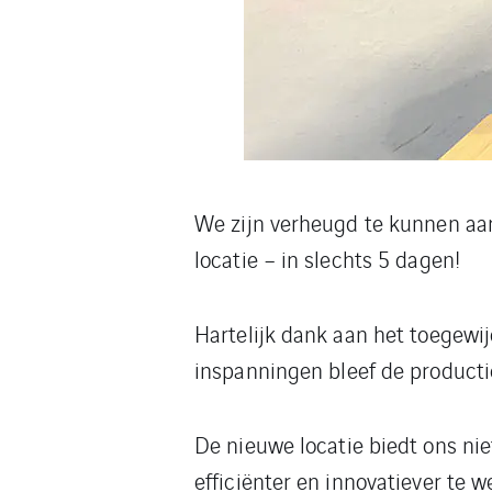
We zijn verheugd te kunnen aan
locatie – in slechts 5 dagen!
Hartelijk dank aan het toegewi
inspanningen bleef de producti
De nieuwe locatie biedt ons n
efficiënter en innovatiever te w