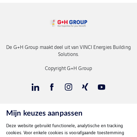
De G+H Group maakt deel uit van VINCI Energies Building
Solutions.
Copyright G+H Group
Mijn keuzes aanpassen
Contact
Deze website gebruikt functionele, analytische en tracking
Gegevensbeschermimg
cookies. Voor enkele cookies is voorafgaande toestemming