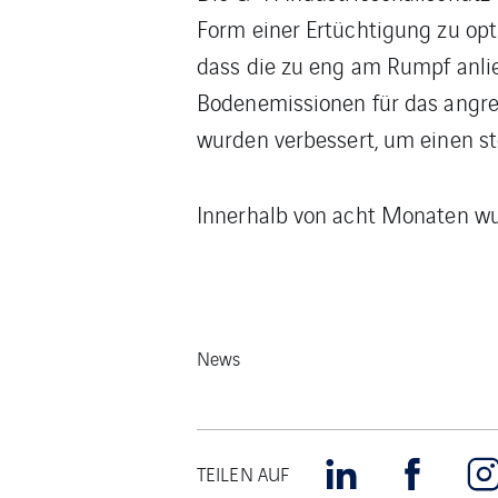
Form einer Ertüchtigung zu opt
dass die zu eng am Rumpf anli
Bodenemissionen für das angre
wurden verbessert, um einen st
Innerhalb von acht Monaten wu
News
TEILEN AUF