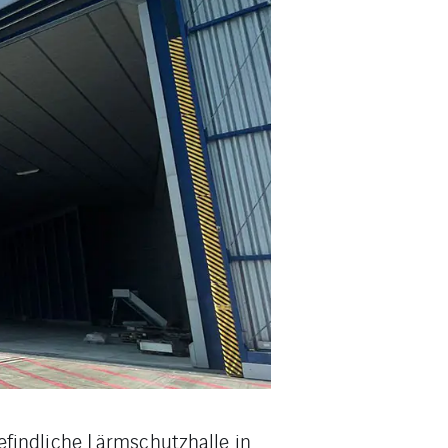
findliche Lärmschutzhalle in