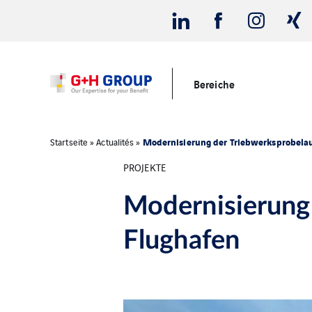
Bereiche
Modernisierung der Triebwerksprobela
Startseite
»
Actualités
»
PROJEKTE
Modernisierung 
Flughafen