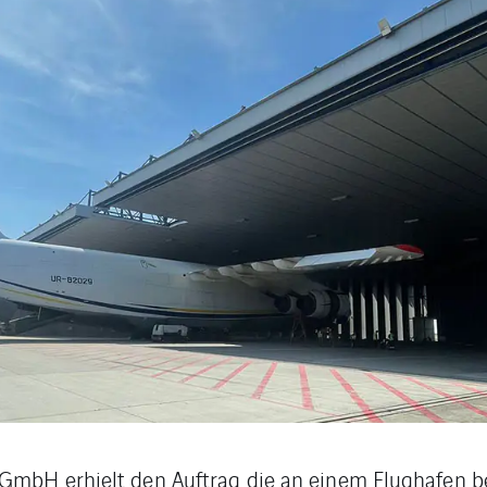
GmbH erhielt den Auftrag die an einem Flughafen be