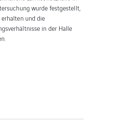
tersuchung wurde festgestellt,
 erhalten und die
sverhältnisse in der Halle
en.