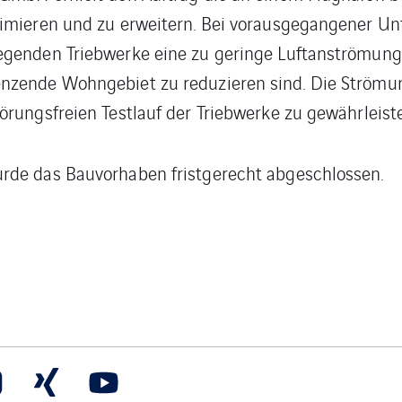
imieren und zu erweitern. Bei vorausgegangener Un
egenden Triebwerke eine zu geringe Luftanströmung
nzende Wohngebiet zu reduzieren sind. Die Strömung
örungsfreien Testlauf der Triebwerke zu gewährleist
rde das Bauvorhaben fristgerecht abgeschlossen.