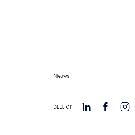
Nieuws
DEEL OP