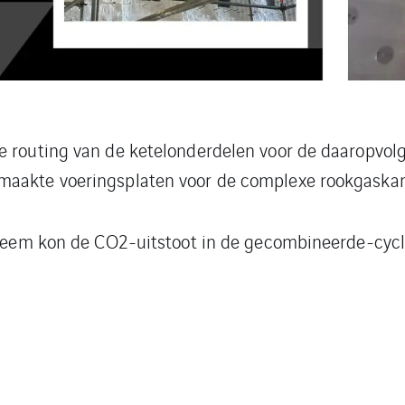
e routing van de ketelonderdelen voor de daaropvol
maakte voeringsplaten voor de complexe rookgaskan
ysteem kon de CO2-uitstoot in de gecombineerde-cycl