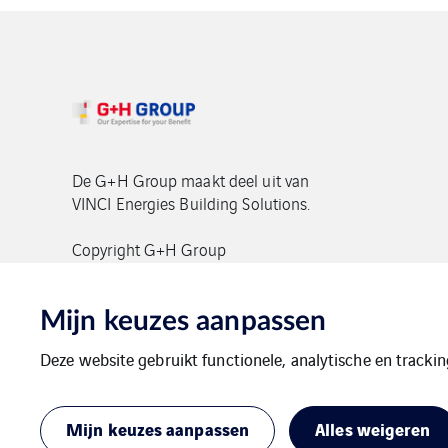
De G+H Group maakt deel uit van
VINCI Energies Building Solutions.
Copyright G+H Group
Mijn keuzes aanpassen
Deze website gebruikt functionele, analytische en tracki
Contact
Gegevensbeschermimg
Imp
Mijn keuzes aanpassen
Alles weigeren