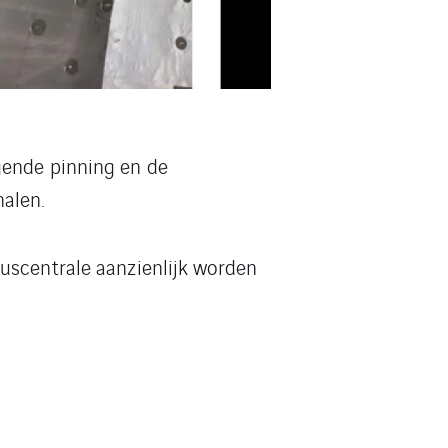
gende pinning en de
alen.
uscentrale aanzienlijk worden