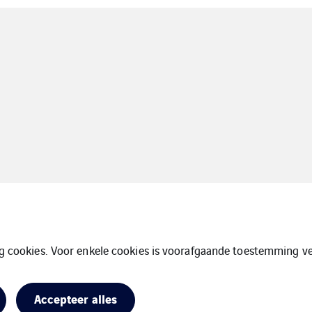
ng cookies. Voor enkele cookies is voorafgaande toestemming ve
ressum
Cookies
Sitemap
Accepteer alles